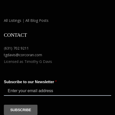
All Listings
|
All Blog Posts
CONTACT
(
631) 702 9211
tgdavis@corcoran.com
Licensed as Timothy G Davis