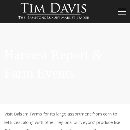
Harvest Report &
Farm Events
Visit Balsam Farms for its large assortment from corn to
lettuces, along with other regional purveyors’ produce like